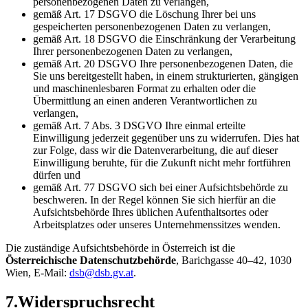
personenbezogenen Daten zu verlangen,
gemäß Art. 17 DSGVO die Löschung Ihrer bei uns
gespeicherten personenbezogenen Daten zu verlangen,
gemäß Art. 18 DSGVO die Einschränkung der Verarbeitung
Ihrer personenbezogenen Daten zu verlangen,
gemäß Art. 20 DSGVO Ihre personenbezogenen Daten, die
Sie uns bereitgestellt haben, in einem strukturierten, gängigen
und maschinenlesbaren Format zu erhalten oder die
Übermittlung an einen anderen Verantwortlichen zu
verlangen,
gemäß Art. 7 Abs. 3 DSGVO Ihre einmal erteilte
Einwilligung jederzeit gegenüber uns zu widerrufen. Dies hat
zur Folge, dass wir die Datenverarbeitung, die auf dieser
Einwilligung beruhte, für die Zukunft nicht mehr fortführen
dürfen und
gemäß Art. 77 DSGVO sich bei einer Aufsichtsbehörde zu
beschweren. In der Regel können Sie sich hierfür an die
Aufsichtsbehörde Ihres üblichen Aufenthaltsortes oder
Arbeitsplatzes oder unseres Unternehmenssitzes wenden.
Die zuständige Aufsichtsbehörde in Österreich ist die
Österreichische Datenschutzbehörde
, Barichgasse 40–42, 1030
Wien, E-Mail:
dsb@dsb.gv.at
.
7.
Widerspruchsrecht