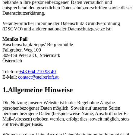
behandeln Ihre personenbezogenen Daten vertraulich und
entsprechend den gesetzlichen Datenschutzvorschriften sowie dieser
Datenschutzerklärung.
Verantwortlicher im Sinne der Datenschutz-Grundverordnung
(DSGVO) und anderer nationaler Datenschutzgesetze ist:
Monika Pail
Buschenschank Sepps' Berglermühle
Fallgraben Weg 109
8093 St Peter a.O., Steiermark
Österreich
Telefon:
+43 664 210 98 40
E-Mail:
contact@steirerloft.at
1.
Allgemeine Hinweise
Die Nutzung unserer Website ist in der Regel ohne Angabe
personenbezogener Daten möglich. Soweit auf unseren Seiten
personenbezogene Daten (beispielsweise Name, Anschrift oder E-
Mail-Adressen) erhoben werden, erfolgt dies, soweit möglich, stets
auf freiwilliger Basis.
Wir weisen darauf hin, dass die Datenübertragung im Internet (z. B.