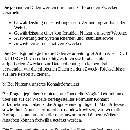
Die genannten Daten werden durch uns zu folgenden Zwecken
verarbeitet:
Gewährleistung eines reibungslosen Verbindungsaufbaus der
Website,
Gewährleistung einer komfortablen Nutzung unserer Website,
Auswertung der Systemsicherheit und -stabilität sowie
zu weiteren administrativen Zwecken.
Die Rechtsgrundlage für die Datenverarbeitung ist Art. 6 Abs. 1 S. 1
lit. f DSGVO. Unser berechtigtes Interesse folgt aus oben
aufgelisteten Zwecken zur Datenerhebung. In keinem Fall
verwenden wir die erhobenen Daten zu dem Zweck, Rückschlüsse
auf Ihre Person zu ziehen.
b) Bei Nutzung unseres Kontaktformulars
Bei Fragen jeglicher Art bieten wir Ihnen die Möglichkeit, mit uns
über ein auf der Website bereitgestelltes Formular Kontakt
aufzunehmen. Dabei ist die Angabe einer gültigen E-Mail-Adresse
sowie Ihres Namens erforderlich, damit wir wissen, von wem die
Anfrage stammt und um diese beantworten zu können. Weitere
Angaben können freiwillig getätigt werden.
Die Datenverarbeitung zum Zwecke der Kontaktaufnahme mit uns